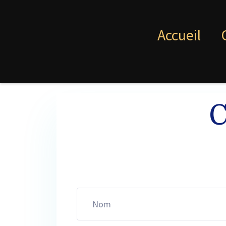
Accueil
C